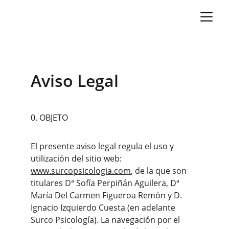
Aviso Legal
0. OBJETO
El presente aviso legal regula el uso y 
utilización del sitio web: 
www.surcopsicologia.com
, de la que son 
titulares Dª Sofía Perpiñán Aguilera, Dª 
María Del Carmen Figueroa Remón y D. 
Ignacio Izquierdo Cuesta (en adelante 
Surco Psicología). La navegación por el 